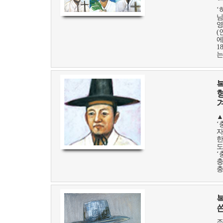
‘
님
영
(
에
1
는
복
▲
‘
자
한
도
‘
충
충
복
조