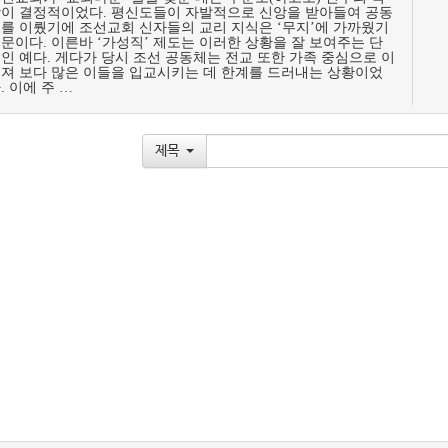
이 결정적이었다. 평신도들이 자발적으로 신앙을 받아들여 공동
를 이뤘기에 조선교회 신자들의 교리 지식은 ‘무지’에 가까웠기
문이다. 이른바 ‘가성직’ 제도는 이러한 상황을 잘 보여주는 단
인 예다. 게다가 당시 조선 공동체는 전교 또한 가족 중심으로 이
져 보다 많은 이들을 입교시키는 데 한계를 드러내는 상황이었
. 이에 주 …
제목