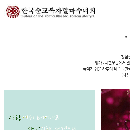
"
창설신
영가 : 시편부분에서 
놓치기 쉬운 하루의 작은 순간
(사진